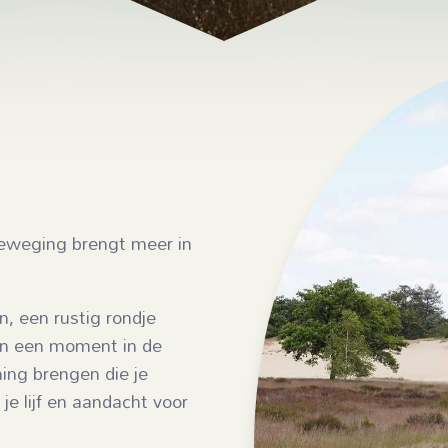
Beweging brengt meer in
, een rustig rondje
en een moment in de
ing brengen die je
 je lijf en aandacht voor