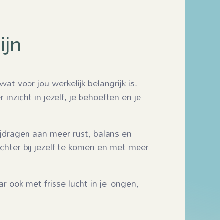
ijn
G
t voor jou werkelijk belangrijk is.
nzicht in jezelf, je behoeften en je
ijdragen aan meer rust, balans en
chter bij jezelf te komen en met meer
r ook met frisse lucht in je longen,