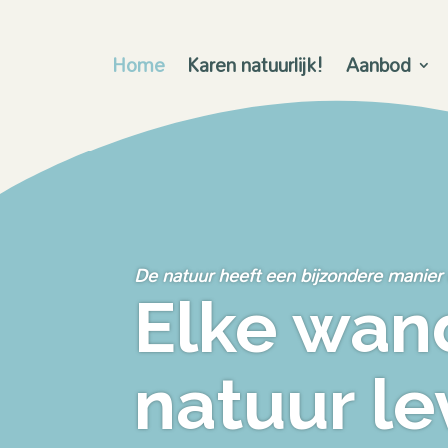
Home
Karen natuurlijk!
Aanbod
De natuur heeft een bijzondere manie
Elke wand
natuur le