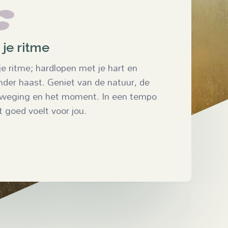

 je ritme
 je ritme; hardlopen met je hart en
nder haast. Geniet van de natuur, de
weging en het moment. In een tempo
t goed voelt voor jou.