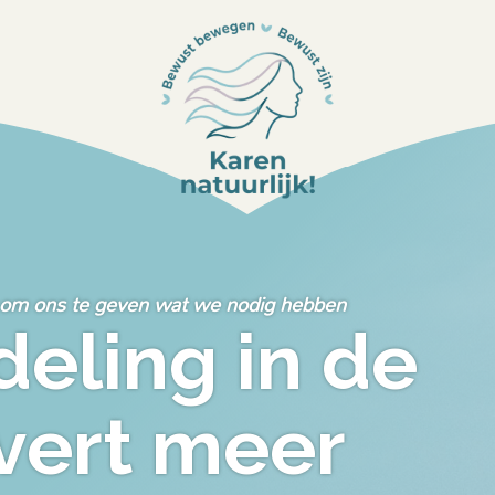
r om ons te geven wat we nodig hebben
eling in de
vert meer