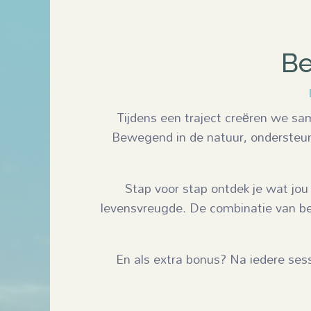
Be
Tijdens een traject creëren we sam
Bewegend in de natuur, ondersteund 
Stap voor stap ontdek je wat jou
levensvreugde. De combinatie van bew
En als extra bonus? Na iedere sessi