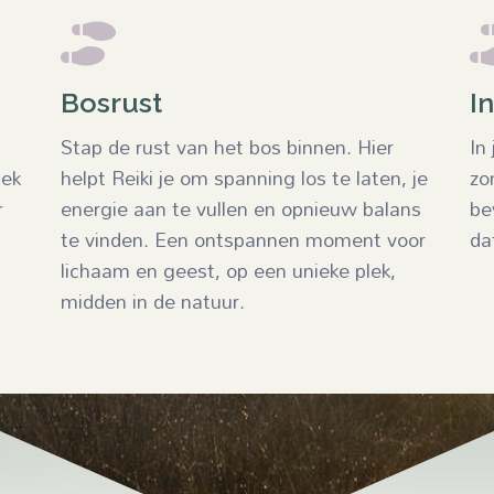

Bosrust
In
Stap de rust van het bos binnen. Hier
In
dek
helpt Reiki je om spanning los te laten, je
zo
r
energie aan te vullen en opnieuw balans
be
te vinden. Een ontspannen moment voor
da
lichaam en geest, op een unieke plek,
midden in de natuur.