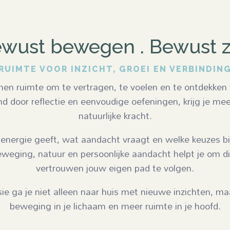
wust bewegen . Bewust z
RUIMTE VOOR INZICHT, GROEI EN VERBINDIN
en ruimte om te vertragen, te voelen en te ontdekken wa
door reflectie en eenvoudige oefeningen, krijg je meer i
natuurlijke kracht.
 energie geeft, wat aandacht vraagt en welke keuzes b
eging, natuur en persoonlijke aandacht helpt je om di
vertrouwen jouw eigen pad te volgen.
e ga je niet alleen naar huis met nieuwe inzichten, maa
beweging in je lichaam en meer ruimte in je hoofd.