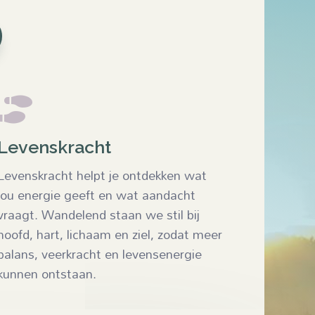

Levenskracht
Levenskracht helpt je ontdekken wat
jou energie geeft en wat aandacht
vraagt. Wandelend staan we stil bij
hoofd, hart, lichaam en ziel, zodat meer
balans, veerkracht en levensenergie
kunnen ontstaan.