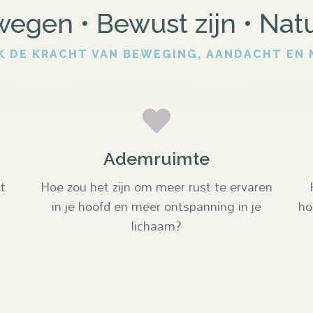
gen • Bewust zijn • Natuu
 DE KRACHT VAN BEWEGING, AANDACHT EN

Ademruimte
t
Hoe zou het zijn om meer rust te ervaren
in je hoofd en meer ontspanning in je
ho
lichaam?