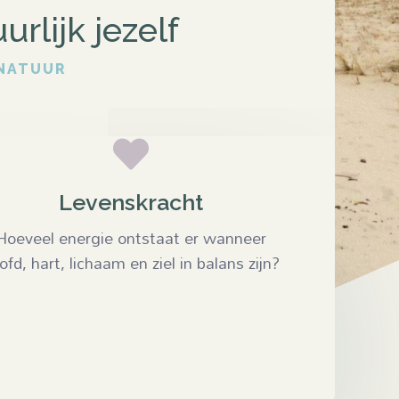
rlijk jezelf
 NATUUR

Levenskracht
Hoeveel energie ontstaat er wanneer
ofd, hart, lichaam en ziel in balans zijn?