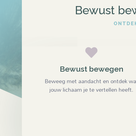
Bewust bewe
ONTDEK

Bewust bewegen
Beweeg met aandacht en ontdek wa
jouw lichaam je te vertellen heeft.