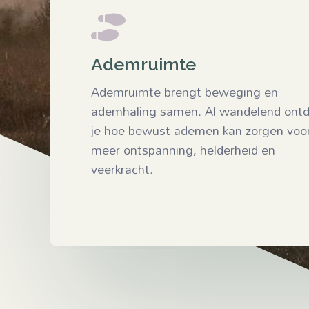

Ademruimte
Ademruimte brengt beweging en
ademhaling samen. Al wandelend ont
je hoe bewust ademen kan zorgen voo
meer ontspanning, helderheid en
veerkracht.